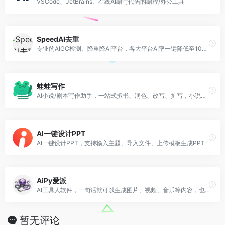
VSCode、JetBrains、在线AI编写代码的编程/办公工具
SpeedAI去重
专业的AIGC检测、降重降AI平台，各大平台AI率一键降低至10%。同时Agent可生成文献综述、AI PPT、学术文档等。
蛙蛙写作
AI小说/剧本写作助手，一站式拆书、润色、改写、扩写，小说转剧本
AI一键设计PPT
AI一键设计PPT，支持输入主题、导入文件、上传模板生成PPT
AiPy爱派
AI工具人软件，一句话就可以生成图片、视频、音乐等内容，也可以一句话解决各种问题
暂无评论