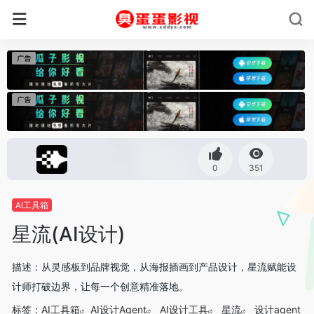
0
351
AI工具箱
星流(AI设计)
描述：从灵感板到品牌视觉，从海报插画到产品设计，星流赋能设
计师打破边界，让每一个创意精准落地。
标签：
AI工具箱
AI设计Agent
AI设计工具
星流
设计agent