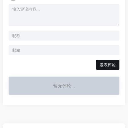
发表评论
暂无评论...