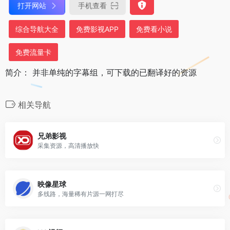
打开网站
手机查看
综合导航大全
免费影视APP
免费看小说
免费流量卡
简介： 并非单纯的字幕组，可下载的已翻译好的资源
相关导航
兄弟影视
采集资源，高清播放快
映像星球
多线路，海量稀有片源一网打尽