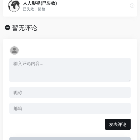
人人影视(已失效)
已失效，留档
暂无评论
发表评论