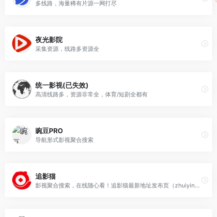
多线路，海量稀有片源一网打尽
夜光影院
采集资源，线路多资源全
统一影视(已失效)
高清线路多，资源非常全，体育/短剧全都有
豌豆PRO
导航形式影视聚合搜索
追影猫
影视聚合搜索，在线随心看！追影猫最新地址发布页（zhuiyingmiao.vip），汇集全球最全电影、电视剧、综艺、动漫、纪录片等影视资源站点！