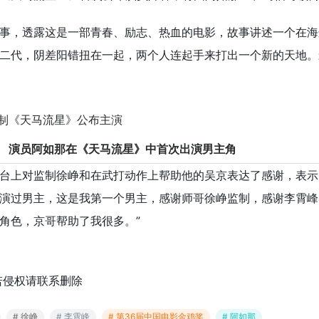
事，透露这是一部青春、励志、热血的电影，故事讲述一个在海
二代，阴差阳错扭在一起，两个人连起手来打出一个新的天地。
演员阿如那在《天马流星》中首次出演男主角
台上对监制徐峥和在武打动作上帮助他的吴京表达了感谢，表示
演过男主，这是我第一个男主，感谢师哥徐峥监制，感谢李霄峰
角色，京哥帮助了我很多。”
若侵权请联系删除
# 徐峥
# 李霄峰
# 第36届中国电影金鸡奖
# 阿如那