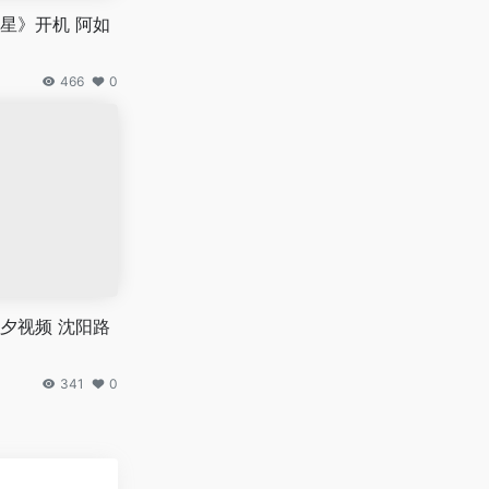
星》开机 阿如
466
0
夕视频 沈阳路
341
0