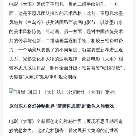
电影《大雨》延续了不思凡一贯的二维手绘制作。一方
面，这是不思凡团队擅长的艺术风格：此前，不思凡水墨
风短片《白鸟谷》获奖法国昂西动画电影节，以泼墨山水
的美术风格惊艳二维动画。另一方面，是对中国传统美术
片的传承与创新：二维动画需逐帧手绘，相较三维费时费
力；一个场景只要换了的不同角度，就需要重新考虑远近
关系、光影变化和人物的运动规律。此番电影《大雨》相
较不思凡以往作品，制作全面升级：预告被赞“帧帧壁纸”，
大银幕“入画式”观影更引观众期待。
原创东方奇幻神秘世界 “暗黑哲思童话”邀你入局看戏
电影《大雨》全新原创奇幻神秘世界，展现不思凡动画奇
妙的想象力。此次定档预告，首次展开大龙湾的乱世画