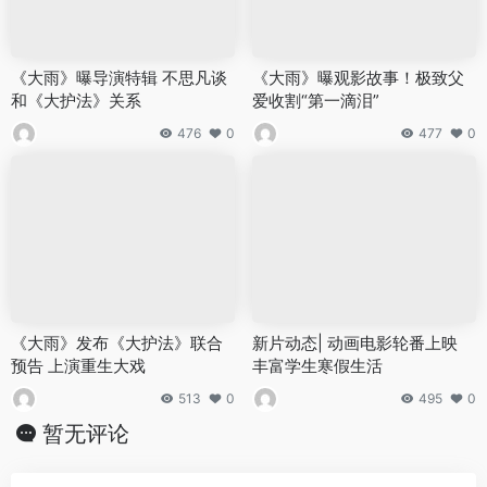
《大雨》曝导演特辑 不思凡谈
《大雨》曝观影故事！极致父
和《大护法》关系
爱收割“第一滴泪”
476
0
477
0
《大雨》发布《大护法》联合
新片动态| 动画电影轮番上映
预告 上演重生大戏
丰富学生寒假生活
513
0
495
0
暂无评论