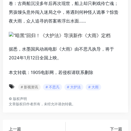
卷：古商船沉没多年后再次现世，船上却只剩戏伶亡魂；
男孩馒头意外闯入迷局之中，将遇到何种怪人诡事？惊蛰
夜大雨，众人追寻的答案将浮出水面……
据悉，水墨国风动画电影《大雨》由不思凡执导，将于
2024年1月12日全国上映。
本文转载：1905电影网，若侵权请联系删除
# 影视资讯
# 不思凡
# 大护法
# 大雨
©
版权声明
文章版权归作者所有，未经允许请勿转载。
上一篇
下一篇