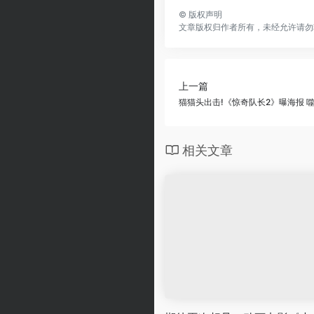
©
版权声明
文章版权归作者所有，未经允许请勿
上一篇
猫猫头出击!《惊奇队长2》曝海报 
相关文章