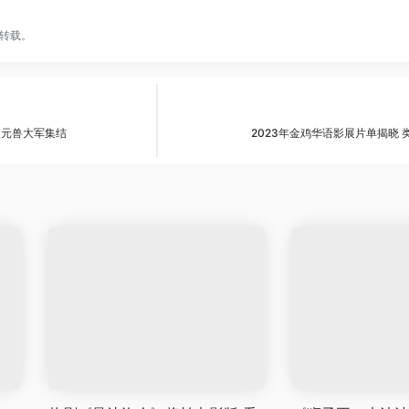
转载。
噬元兽大军集结
2023年金鸡华语影展片单揭晓