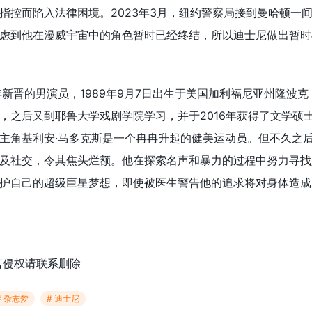
指控而陷入法律困境。2023年3月，纽约警察局接到曼哈顿一间公
虑到他在漫威宇宙中的角色暂时已经终结，所以迪士尼做出暂时
年新晋的男演员，1989年9月7日出生于美国加利福尼亚州隆波
，之后又到耶鲁大学戏剧学院学习，并于2016年获得了文学硕
主角基利安·马多克斯是一个冉冉升起的健美运动员。但不久之
及社交，令其焦头烂额。他在探索名声和暴力的过程中努力寻找
护自己的超级巨星梦想，即使被医生警告他的追求将对身体造成
若侵权请联系删除
# 杂志梦
# 迪士尼