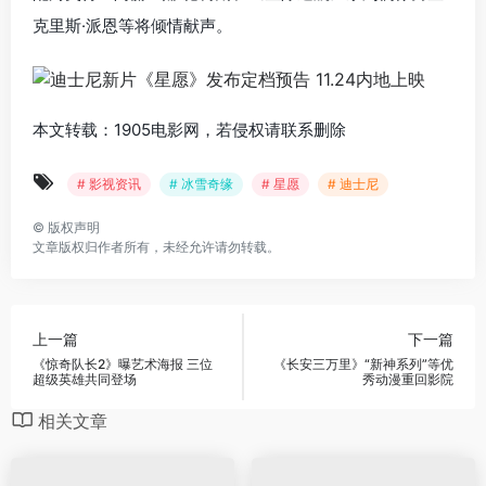
克里斯·派恩等将倾情献声。
本文转载：1905电影网，若侵权请联系删除
# 影视资讯
# 冰雪奇缘
# 星愿
# 迪士尼
©
版权声明
文章版权归作者所有，未经允许请勿转载。
上一篇
下一篇
《惊奇队长2》曝艺术海报 三位
《长安三万里》“新神系列”等优
超级英雄共同登场
秀动漫重回影院
相关文章