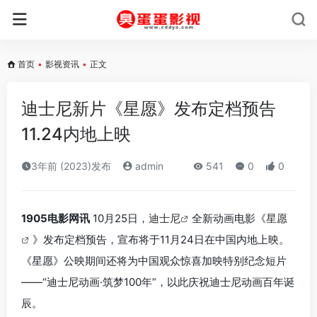
首页
•
影视资讯
•
正文
迪士尼新片《星愿》发布定档预告
11.24内地上映
3年前 (2023)发布
admin
541
0
0
1905电影网讯
10月25日，
迪士尼
全新动画电影《
星愿
》发布定档预告，宣布将于11月24日在中国内地上映。
《星愿》公映期间还将为中国观众惊喜加映特别纪念短片
——“迪士尼动画·筑梦100年”，以此庆祝迪士尼动画百年诞
辰。