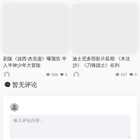
剧版《波西·杰克逊》曝预告 半
迪士尼多部影片延期 《木法
人半神少年大冒险
沙》《刀锋战士》在列
569
0
557
0
暂无评论