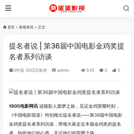
首页
•
影视资讯
•
正文
提名者说 | 第36届中国电影金鸡奖提
名者系列访谈
3年前 (2023)发布
admin
545
0
0
1905电影网讯
追随影人圆梦之旅，见证金鸡荣耀时刻，
《中国电影报道》特别推出提名者说——第36届中国电影
金鸡奖提名者系列访谈，带领大家走近本届金鸡奖的提名
者，聆听他们的心声，见证他们的荣耀之路。