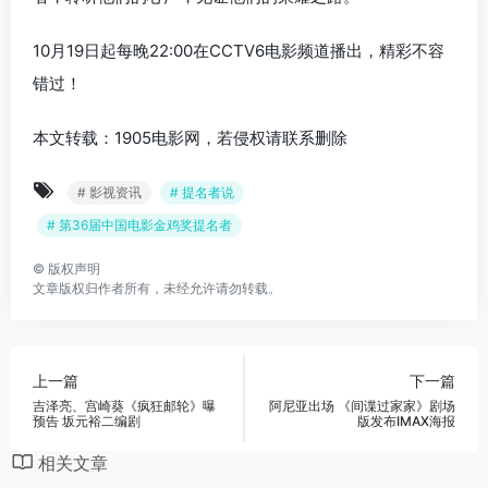
10月19日起每晚22:00在CCTV6电影频道播出，精彩不容
错过！
本文转载：1905电影网，若侵权请联系删除
# 影视资讯
# 提名者说
# 第36届中国电影金鸡奖提名者
©
版权声明
文章版权归作者所有，未经允许请勿转载。
上一篇
下一篇
吉泽亮、宫崎葵《疯狂邮轮》曝
阿尼亚出场 《间谍过家家》剧场
预告 坂元裕二编剧
版发布IMAX海报
相关文章