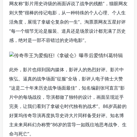
网友称“影片用史诗级的画面诉说了战争的残酷”，猫眼网友
则大赞“很棒的传记电影，从一种特殊的个人心理、个人生
活角度，展现了拿破仑复杂的一生”。淘票票网友五星好评
“每一个细节无论是服装、道具还是场景设计都充满了历史
感，绝对是一部不容错过的史诗电影”。
此外，影片也得到国内媒体，影评人的热烈好评。影片中
恢弘、逼真的战争场面“征服”全场，影评人电子骑士大赞
“这是二十年来历史战争场面最佳”，知名编剧张珂直言“影
片中的每场战役，导演都做了独特的设计，画面呈现近乎
完美，让我们看到了拿破仑时代独有的战术”。86岁高龄的
好莱坞传奇导演再度执导史诗大片同样备受好评。知名博
主未来局科幻办称赞“86岁的雷导一如既往地思考战争、生
命与死亡”。