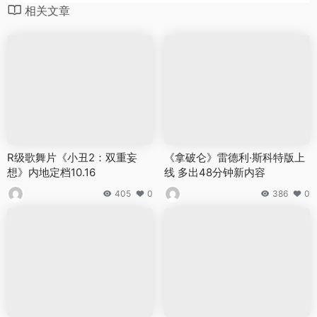
相关文章
R级歌舞片《小丑2：双重妄
《拿破仑》雷德利·斯科特版上
想》内地定档10.16
线 多出48分钟新内容
405
0
386
0