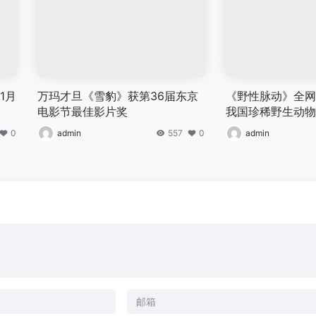
1月
万玛才旦《雪豹》获第36届东京
《野性脉动》全网
电影节最佳影片奖
我国珍稀野生动物
0
admin
557
0
admin