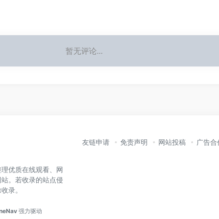
暂无评论...
友链申请
免责声明
网站投稿
广告合
整理优质在线观看、网
网站。若收录的站点侵
除收录。
neNav
强力驱动