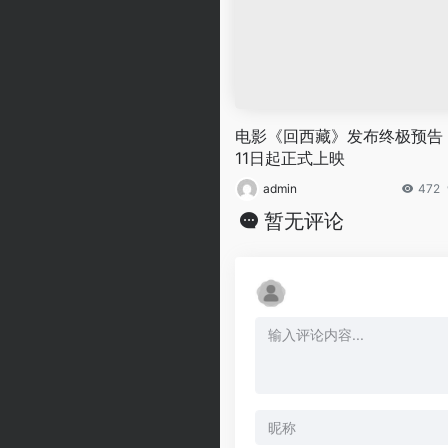
电影《回西藏》发布终极预告 
11日起正式上映
admin
472
暂无评论