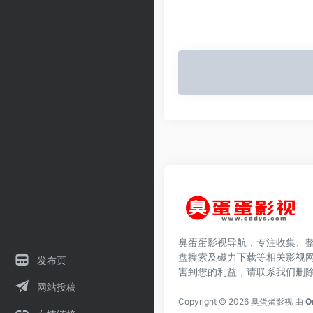
臭蛋蛋影视导航，专注收集、
盘搜索及磁力下载等相关影视
发布页
害到您的利益，请联系我们删
网站投稿
Copyright © 2026
臭蛋蛋影视
由
O