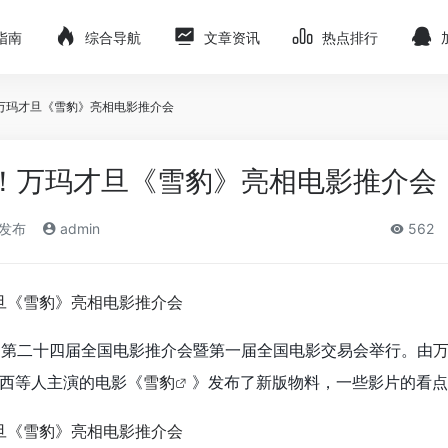
指南
综合导航
文章资讯
热点排行
万玛才旦《雪豹》亮相电影推介会
！万玛才旦《雪豹》亮相电影推介会
)发布
admin
562
日，第二十四届全国电影推介会暨第一届全国电影交易会举行。由
西等人主演的电影《
雪豹
》发布了
新版物料，一些影片的看点