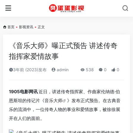
首页
•
影视资讯
•
正文
《音乐大师》曝正式预告 讲述传奇
指挥家爱情故事
3年前 (2023)发布
admin
538
0
0
1905电影网讯
近日，讲述传奇指挥家、作曲家伦纳德·伯
恩斯坦的传记片《
音乐大师
》发布正式预告。在古典音
乐的流淌中，一位传奇人物的事业和爱情故事，被徐徐展
开在人们的面前。