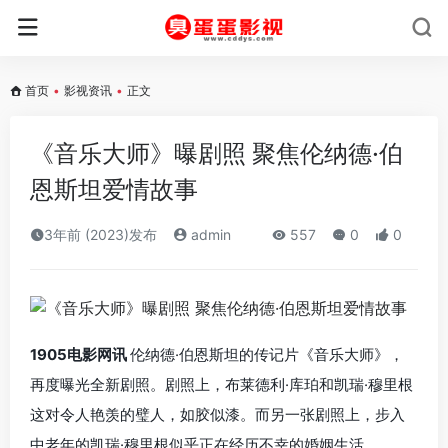
首页
•
影视资讯
•
正文
《音乐大师》曝剧照 聚焦伦纳德·伯
恩斯坦爱情故事
3年前 (2023)发布
admin
557
0
0
1905电影网讯
伦纳德·伯恩斯坦的传记片《音乐大师》，
再度曝光全新剧照。剧照上，布莱德利·库珀和凯瑞·穆里根
这对令人艳羡的璧人，如胶似漆。而另一张剧照上，步入
中老年的凯瑞·穆里根似乎正在经历不幸的婚姻生活。