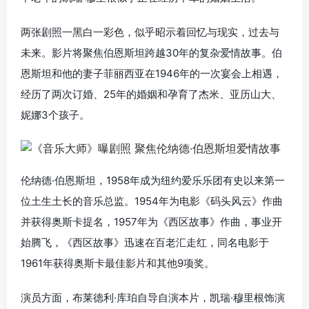
两张剧照一黑白一彩色，似乎昭示着回忆与现实，过去与
未来。影片将聚焦伯恩斯坦跨越30年的复杂爱情故事。伯
恩斯坦和他的妻子菲丽西亚在1946年的一次宴会上相遇，
经历了两次订婚、25年的婚姻和孕育了杰米、亚历山大、
妮娜3个孩子。
伦纳德·伯恩斯坦，1958年成为纽约爱乐乐团有史以来第一
位土生土长的音乐总监。1954年为电影《码头风云》作曲
并获得奥斯卡提名，1957年为《西区故事》作曲，事业开
始腾飞，《西区故事》迅速在百老汇走红，同名电影于
1961年获得奥斯卡最佳影片和其他9项奖。
演员方面，布莱德利·库珀自导自演本片，凯瑞·穆里根饰演