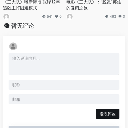
《三大队》曝新海报 张译12年
电影《三大队》：“脱冕”英雄
追凶主打困难模式
的复归之旅
541
0
493
0
暂无评论
发表评论