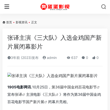
首页
•
影视资讯
•
正文
张译主演《三大队》入选金鸡国产新
片展闭幕影片
3年前 (2023)发布
admin
637
0
0
1905电影网讯
10月25日，
第36届中国金鸡百花电影节
宣布
张译
主演电影《
三大队
》将作为第36届中国金鸡
百花电影节
国产新片展
闭幕片亮相。