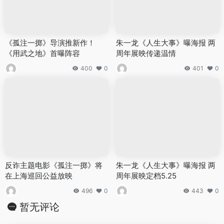
《孤注一掷》导演推新作！
朱一龙《人生大事》曝海报 两
《用武之地》首曝阵容
周年展映传递温情
400
0
401
0
反诈主题电影《孤注一掷》将
朱一龙《人生大事》曝海报 两
在上海巡回公益放映
周年展映定档5.25
496
0
443
0
暂无评论