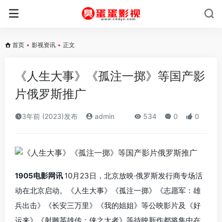
首页
•
影视资讯
•
正文
《人生大事》《孤注一掷》等国产影
片俄罗斯推广
3年前 (2023)发布
admin
534
0
0
1905电影网讯
10月23日，北京放映·俄罗斯发行商专场活
动在北京启动。《人生大事》《孤注一掷》《志愿军：雄
兵出击》《长安三万里》《我的姐姐》等公映影片及《好
运来》《射雕英雄传：侠之大者》等待映新作都将集中在