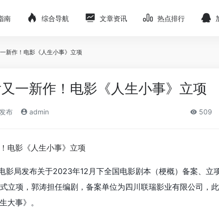
指南
综合导航
文章资讯
热点排行
一新作！电影《人生小事》立项
后又一新作！电影《人生小事》立项
)发布
admin
509
电影局发布关于2023年12月下全国电影剧本（梗概）备案、立
式立项，郭涛担任编剧，备案单位为四川联瑞影业有限公司，此
生大事》。