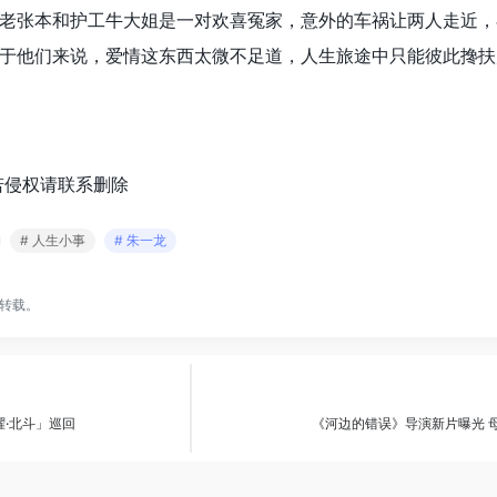
老张本和护工牛大姐是一对欢喜冤家，意外的车祸让两人走近，
于他们来说，爱情这东西太微不足道，人生旅途中只能彼此搀扶
若侵权请联系删除
# 人生小事
# 朱一龙
转载。
曜·北斗」巡回
《河边的错误》导演新片曝光 