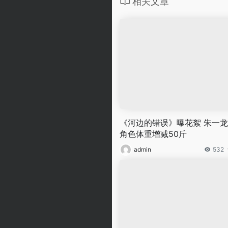
相关文章
《河边的错误》曝花絮 朱一
角色体重增减50斤
admin
532