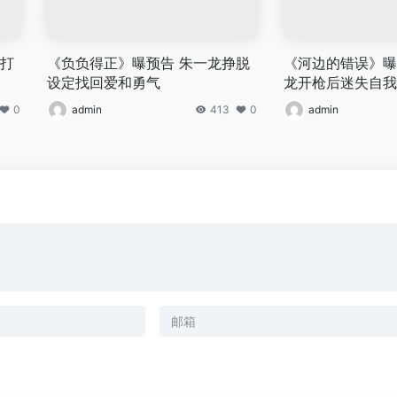
天打
《负负得正》曝预告 朱一龙挣脱
《河边的错误》曝
设定找回爱和勇气
龙开枪后迷失自我
0
admin
413
0
admin