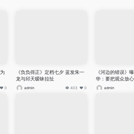
龙为
《负负得正》定档七夕 蓝发朱一
《河边的错误》曝
龙与邱天暧昧拉扯
华：要把观众放心
0
admin
403
0
admin