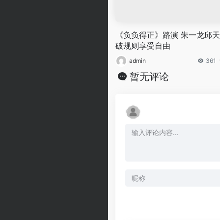
《负负得正》路演 朱一龙邱
破规则享受自由
admin
361
暂无评论