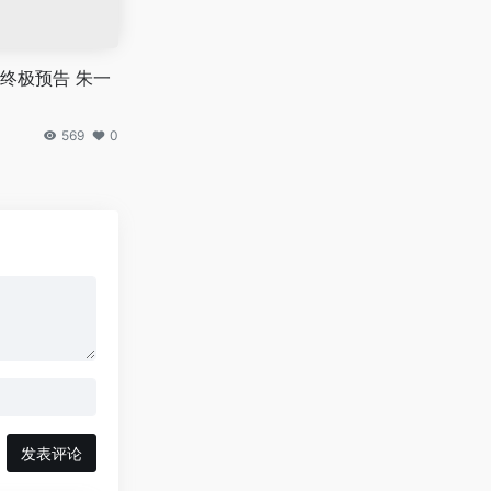
终极预告 朱一
569
0
发表评论