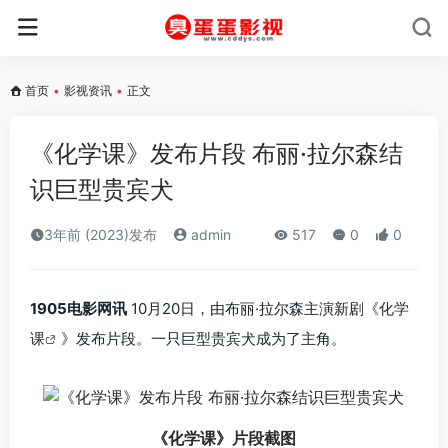
首页
•
影视资讯
•
正文
《化学课》发布片段 布丽·拉尔森结
识巨型贵宾犬
3年前 (2023)发布
admin
517
0
0
1905电影网讯
10月20日，由布丽·拉尔森主演新剧《
化学
课
》发布片段。一只巨型贵宾犬成为了主角。
《化学课》片段截图