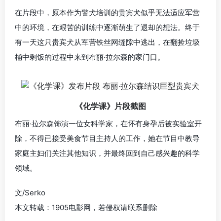
在片段中，原本作为警犬培训的贵宾犬似乎无法适应军营
中的环境，在艰苦的训练中逐渐萌生了退却的想法。终于
有一天这只贵宾犬从军营铁丝网缝隙中逃出，在翻捡垃圾
桶中剩饭的过程中来到布丽·拉尔森的家门口。
《化学课》片段截图
布丽·拉尔森饰演一位女科学家，在怀有身孕后被实验室开
除，不得已接受美食节目主持人的工作，她在节目中教导
家庭主妇们关注其他知识，并最终回到自己感兴趣的科学
领域。
文/Serko
本文转载：1905电影网，若侵权请联系删除