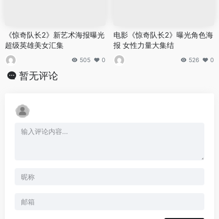
《惊奇队长2》新艺术海报曝光
电影《惊奇队长2》曝光角色海
超级英雄美女汇集
报 女性力量大集结
505
0
526
0
暂无评论