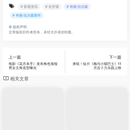
# 影视资讯
# 化学课
# 布丽·拉尔森
# 布丽·拉尔森新作
©
版权声明
文章版权归作者所有，未经允许请勿转载。
上一篇
下一篇
电影《花月杀手》发布角色海报
来啦！短片《梅与小猫巴士》11
男女主角造型曝光
月吉卜力乐园上映
相关文章