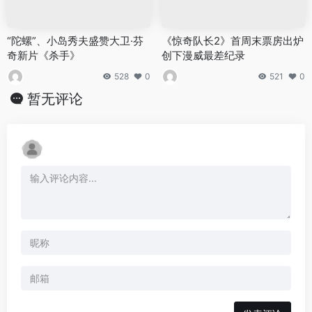
“陀螺”、小岛秀夫盛赞大卫·芬
《惊奇队长2》首周末票房出炉
奇新片《杀手》
创下漫威最差纪录
528
0
521
0
暂无评论