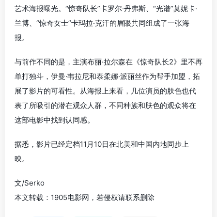
艺术海报曝光。“惊奇队长”卡罗尔·丹弗斯、“光谱”莫妮卡·
兰博、“惊奇女士”卡玛拉·克汗
的眉眼共同组成了一张海
报。
与前作不同的是，主演布丽·拉尔森在《惊奇队长2》里不再
单打独斗，伊曼·韦拉尼和泰柔娜·派丽丝作为帮手加盟，拓
展了影片的可看性。从海报上来看，
几位演员的肤色也代
表了所吸引的潜在观众人群，不同种族和肤色的观众将在
这部电影中找到认同感。
据悉，影片已经定档11月10日在北美和中国内地同步上
映。
文/Serko
本文转载：1905电影网，若侵权请联系删除