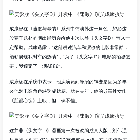
成康曾在《速度与激情》系列中饰演韩这一角色，想必这
段赛车题材的演出经历会给他本次执导《头文字D》带来一
定帮助。成康透露，“这部讲述汽车和漂移的电影非常酷，
能够展现我对车的热情”，”为了《头文字 D》电影的拍摄需
要，我预定了一辆AE86“。
成康还在采访中表示，他从演员到导演的转变是因为多年
来他对电影角色缺乏成就感。就在去年，他的导演处女作
《胆颤心惊》上映，但口碑不佳。
这并非《头文字 D》漫画第一次被改编成真人版，刘伟强
执导的《头文字D》早在2005年就已上映，在片中饰演主