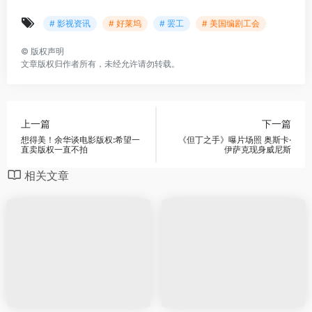
# 影视资讯
# 好莱坞
# 罢工
# 美国编剧工会
©
版权声明
文章版权归作者所有，未经允许请勿转载。
上一篇
下一篇
想得美！余华谈电影版权:希望一
《但丁之手》曝片场照 奥斯卡·
直卖版权一直不拍
伊萨克现身威尼斯
相关文章