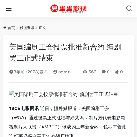
首页
•
影视资讯
•
正文
美国编剧工会投票批准新合约 编剧
罢工正式结束
3年前 (2023)发布
admin
563
0
0
1905电影网讯
近日，据外媒报道，美国编剧工会
（WGA）通过投票正式批准与
好莱坞
制片方代表电影电
视制片人联盟（AMPTP）谈成的三年新合约，也标志着此
次好莱坞编剧
罢工
的彻底结束。