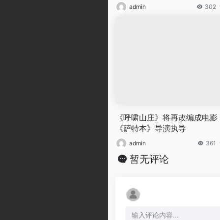
admin
302
《呼啸山庄》将再改编成电影
《萨特本》导演执导
admin
361
暂无评论