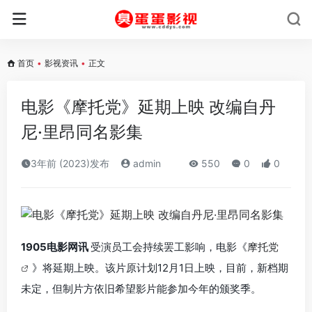
首页
•
影视资讯
•
正文
电影《摩托党》延期上映 改编自丹
尼·里昂同名影集
3年前 (2023)发布
admin
550
0
0
1905电影网讯
受演员工会持续罢工影响，电影《
摩托党
》将延期上映。该片原计划12月1日上映，目前，新档期
未定，但制片方依旧希望影片能参加今年的颁奖季。