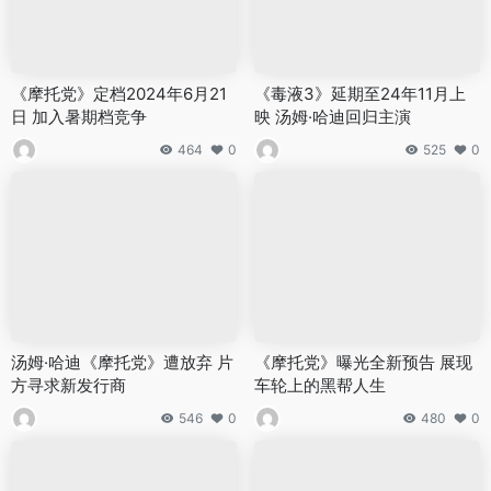
《摩托党》定档2024年6月21
《毒液3》延期至24年11月上
日 加入暑期档竞争
映 汤姆·哈迪回归主演
464
0
525
0
汤姆·哈迪《摩托党》遭放弃 片
《摩托党》曝光全新预告 展现
方寻求新发行商
车轮上的黑帮人生
546
0
480
0