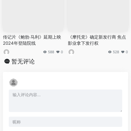
传记片《鲍勃·马利》延期上映
《摩托党》确定新发行商 焦点
2024年登陆院线
影业拿下发行权
588
0
528
0
暂无评论