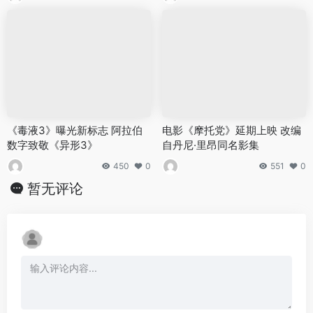
《毒液3》曝光新标志 阿拉伯
电影《摩托党》延期上映 改编
数字致敬《异形3》
自丹尼·里昂同名影集
450
0
551
0
暂无评论