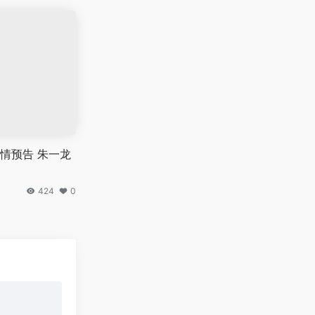
情预告 朱一龙
424
0