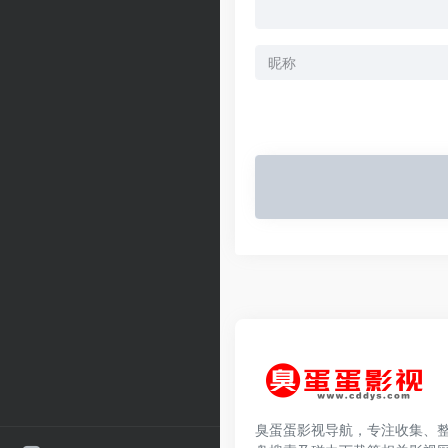
臭蛋蛋影视导航，专注收集、