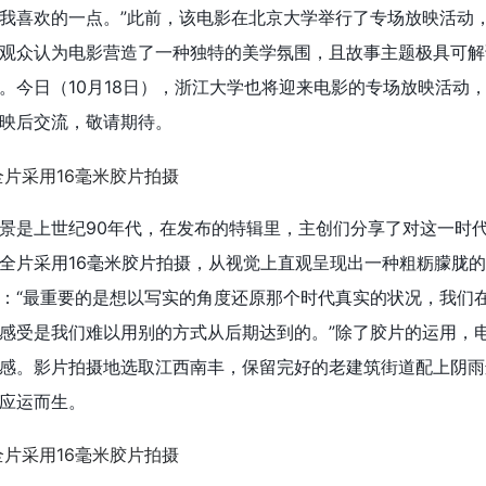
我喜欢的一点。”此前，该电影在北京大学举行了专场放映活动
观众认为电影营造了一种独特的美学氛围，且故事主题极具可解
。今日（10月18日），浙江大学也将迎来电影的专场放映活动
映后交流，敬请期待。
景是上世纪90年代，在发布的特辑里，主创们分享了对这一时
全片采用16毫米胶片拍摄，从视觉上直观呈现出一种粗粝朦胧
：“最重要的是想以写实的角度还原那个时代真实的状况，我们
感受是我们难以用别的方式从后期达到的。”除了胶片的运用，
感。影片拍摄地选取江西南丰，保留完好的老建筑街道配上阴雨
应运而生。