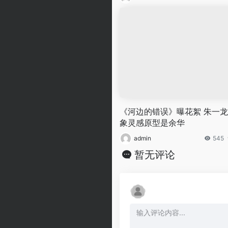
《河边的错误》曝花絮 朱一
象灵感原型是余华
admin
545
暂无评论