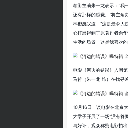
领衔主演朱一龙表示：“我
还有那样的感觉。”将主角
林楷感叹道：“这是最令人
心打磨得到了原著作者余华
生活的场景，这是我喜欢的
电影《河边的错误》入围第
马哲（朱一龙 饰）在找寻
10月16日，该电影在北
大学子开展了一场“没有答
与好评，观众称赞电影拍出