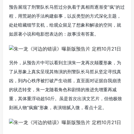
预告展现了刑警队长马哲过分执着于真相而逐渐变“疯”的过
程，用荒诞的手法构建叙事，以反类型的方式深化主题，
处处暗藏细节玄机，给观众留足了想象和解读的空间，就
如原著小说和电影想表达的：故事没有答案。
另外，从预告片中可以看到主演朱一龙再次颠覆形象，为
了从形象上真实呈现其饰演的刑警队长马哲从坚定寻找真
凶，到内心秩序被打破产生动摇，直至面对证据自我崩溃
的状态转变，朱一龙随着角色和剧情的推进先增重再减
重，其体重浮动超50斤。虽是首次出演文艺片，但他极致
刻画人物“疯癫”形象，表演细腻入微，看点十足。