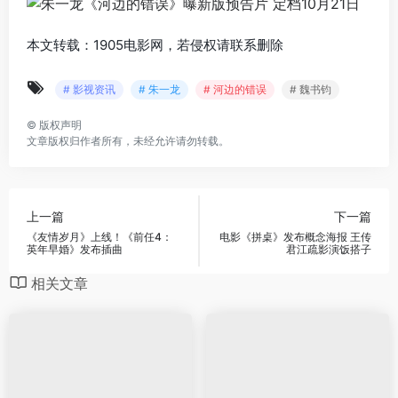
本文转载：1905电影网，若侵权请联系删除
# 影视资讯
# 朱一龙
# 河边的错误
# 魏书钧
©
版权声明
文章版权归作者所有，未经允许请勿转载。
上一篇
下一篇
《友情岁月》上线！《前任4：
电影《拼桌》发布概念海报 王传
英年早婚》发布插曲
君江疏影演饭搭子
相关文章