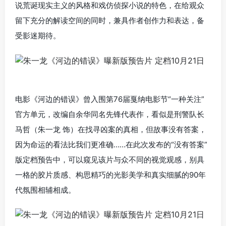
说荒诞现实主义的风格和戏仿侦探小说的特色，在给观众
留下充分的解读空间的同时，兼具作者创作力和表达，备
受影迷期待。
电影《河边的错误》曾入围第76届戛纳电影节“一种关注”
官方单元，改编自余华同名先锋代表作，看似是刑警队长
马哲（朱一龙 饰）在找寻凶案的真相，但故事没有答案，
因为命运的看法比我们更准确……在此次发布的“没有答案”
版定档预告中，可以窥见该片与众不同的视觉观感，别具
一格的胶片质感、构思精巧的光影美学和真实细腻的90年
代氛围相辅相成。