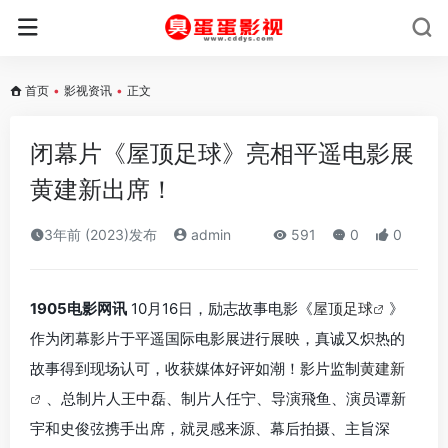
首页
•
影视资讯
•
正文
闭幕片《屋顶足球》亮相平遥电影展
黄建新出席！
3年前 (2023)发布
admin
591
0
0
1905电影网讯
10月16日，励志故事电影《
屋顶足球
》
作为闭幕影片于平遥国际电影展进行展映，真诚又炽热的
故事得到现场认可，收获媒体好评如潮！影片监制
黄建新
、总制片人王中磊、制片人任宁、导演飛鱼、演员谭新
宇和史俊弦携手出席，就灵感来源、幕后拍摄、主旨深