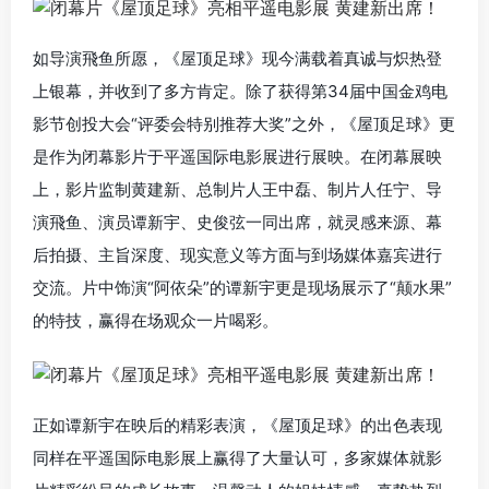
如导演飛鱼所愿，《屋顶足球》现今满载着真诚与炽热登
上银幕，并收到了多方肯定。除了获得第34届中国金鸡电
影节创投大会“评委会特别推荐大奖”之外，《屋顶足球》更
是作为闭幕影片于平遥国际电影展进行展映。在闭幕展映
上，影片监制黄建新、总制片人王中磊、制片人任宁、导
演飛鱼、演员谭新宇、史俊弦一同出席，就灵感来源、幕
后拍摄、主旨深度、现实意义等方面与到场媒体嘉宾进行
交流。片中饰演“阿依朵”的谭新宇更是现场展示了“颠水果”
的特技，赢得在场观众一片喝彩。
正如谭新宇在映后的精彩表演，《屋顶足球》的出色表现
同样在平遥国际电影展上赢得了大量认可，多家媒体就影