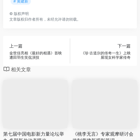
# 黄建新
©
版权声明
文章版权归作者所有，未经允许请勿转载。
上一篇
下一篇
金世佳亮相《最好的相遇》首映
《珍·古道尔的传奇一生》上映
遭田羽生笑侃演技
展现女科学家传奇
相关文章
第七届中国电影新力量论坛举
《桃李无言》专家观摩研讨会