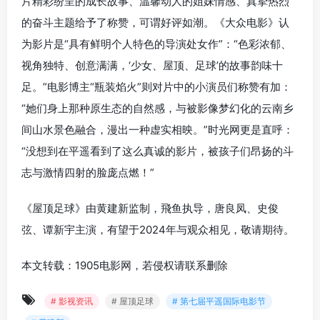
片精彩纷呈的成长故事、温馨动人的姐妹情感、真挚热烈
的奋斗主题给予了称赞，可谓好评如潮。《大众电影》认
为影片是“具有鲜明个人特色的导演处女作”：“色彩浓郁、
视角独特、创意满满，‘少女、屋顶、足球’的故事韵味十
足。”电影博主“瓶装焰火”则对片中的小演员们称赞有加：
“她们身上那种原生态的自然感，与被影像梦幻化的云南乡
间山水景色融合，漫出一种虚实相映。”时光网更是直呼：
“没想到在平遥看到了这么真诚的影片，被孩子们昂扬的斗
志与激情四射的脸庞点燃！”
《屋顶足球》由黄建新监制，飛鱼执导，唐良凤、史俊
弦、谭新宇主演，有望于2024年与观众相见，敬请期待。
本文转载：1905电影网，若侵权请联系删除
# 影视资讯
# 屋顶足球
# 第七届平遥国际电影节