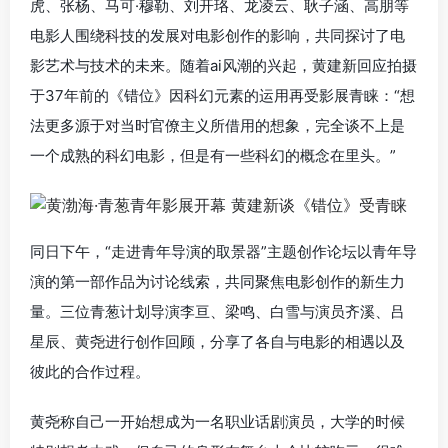
虎、张杨、马可·穆勒、刘开珞、龙凌云、耿子涵、高朋等
电影人围绕科技的发展对电影创作的影响，共同探讨了电
影艺术与技术的未来。随着ai风潮的兴起，黄建新回应拍摄
于37年前的《错位》因科幻元素的运用再受影展青睐：“想
法更多源于对当时官僚主义所借用的想象，完全谈不上是
一个成熟的科幻电影，但是有一些科幻的概念在里头。”
同日下午，“走进青年导演的取景器”主题创作论坛以青年导
演的第一部作品为讨论线索，共同聚焦电影创作的新生力
量。三位青葱计划导演李亘、梁鸣、白雪与演员齐溪、吕
星辰、黄尧进行创作回顾，分享了各自与电影的相遇以及
彼此的合作过程。
黄尧称自己一开始想成为一名职业话剧演员，大学的时候