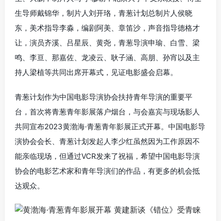
生导师戴锦华，制片人刘开珞，青葱计划总制片人侯晓
东，美术指导李淼，编剧阿美、章笛沙，声音指导德格才
让，演员齐溪、吕星辰、黄尧，青葱导演申瑜、白雪、梁
鸣、李亘、那嘉佐、龙凌云、耿子涵、高朋、孙宵以及主
持人梁植等共同出席开幕式，见证电影盛会启幕。
青葱计划作为中国电影导演协会扶持青年导演的重要平
台，首次将青葱青年影展落户烟台，与会嘉宾与现场影人
共同宣布2023黄渤海·青葱青年影展正式开幕。中国电影导
演协会会长、青葱计划发起人李少红虽然因为工作原因不
能亲临现场，但通过VCR发来了祝福，希望中国电影导演
协会的电影艺术家和青年导演们的作品，有更多的机会抵
达观众。