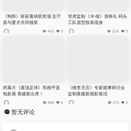
《狗阵》斩获戛纳双奖项 彭于
管虎监制《冲·撞》首映礼 码头
晏与爱犬共同领奖
工队原型惊喜现身
442
0
334
0
闭幕片《屋顶足球》亮相平遥
《桃李无言》专家观摩研讨会
电影展 黄建新出席！
监制黄建新观影落泪
594
0
375
0
暂无评论