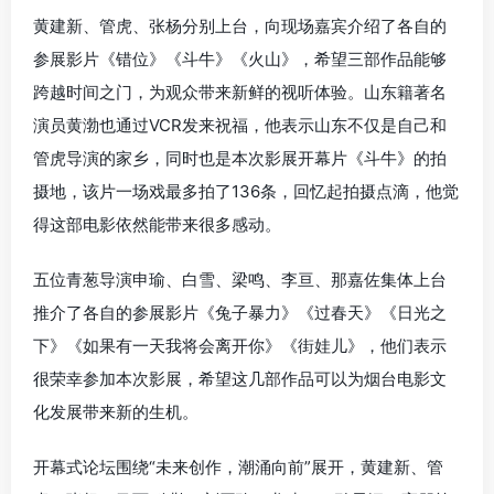
黄建新、管虎、张杨分别上台，向现场嘉宾介绍了各自的
参展影片《错位》《斗牛》《火山》，希望三部作品能够
跨越时间之门，为观众带来新鲜的视听体验。山东籍著名
演员黄渤也通过VCR发来祝福，他表示山东不仅是自己和
管虎导演的家乡，同时也是本次影展开幕片《斗牛》的拍
摄地，该片一场戏最多拍了136条，回忆起拍摄点滴，他觉
得这部电影依然能带来很多感动。
五位青葱导演申瑜、白雪、梁鸣、李亘、那嘉佐集体上台
推介了各自的参展影片《兔子暴力》《过春天》《日光之
下》《如果有一天我将会离开你》《街娃儿》，他们表示
很荣幸参加本次影展，希望这几部作品可以为烟台电影文
化发展带来新的生机。
开幕式论坛围绕“未来创作，潮涌向前”展开，黄建新、管