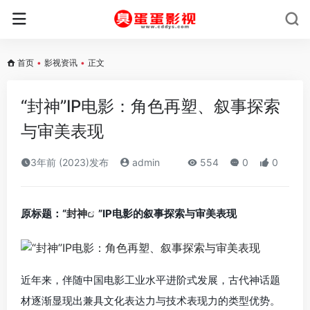
首页
•
影视资讯
•
正文
“封神”IP电影：角色再塑、叙事探索
与审美表现
3年前 (2023)发布
admin
554
0
0
原标题：“
封神
”IP电影的叙事探索与审美表现
近年来，伴随中国电影工业水平进阶式发展，古代神话题
材逐渐显现出兼具文化表达力与技术表现力的类型优势。