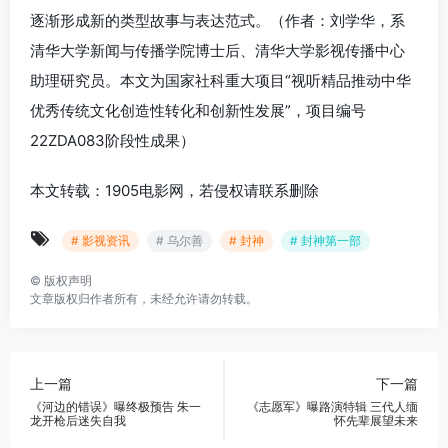
逐渐形成新的类型故事与表达范式。
（作者：刘学华，系
清华大学新闻与传播学院博士后、清华大学影视传播中心
助理研究员。本文为国家社科重大项目“视听精品推动中华
优秀传统文化创造性转化和创新性发展”，项目编号
22ZDA083阶段性成果）
本文转载：1905电影网，若侵权请联系删除
# 影视资讯
# 乌尔善
# 封神
# 封神第一部
©
版权声明
文章版权归作者所有，未经允许请勿转载。
上一篇
下一篇
《河边的错误》曝终极预告 朱一
《志愿军》曝路演特辑 三代人缅
龙开枪后迷失自我
怀先辈展望未来