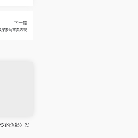
下一篇
叙事探索与审美表现
铁的鱼影》发