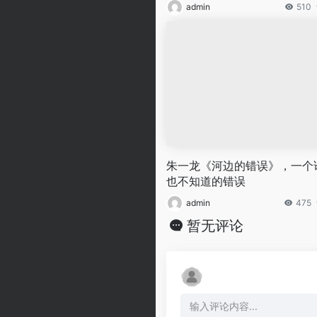
admin
510
朱一龙《河边的错误》，一个
也不知道的错误
admin
475
暂无评论