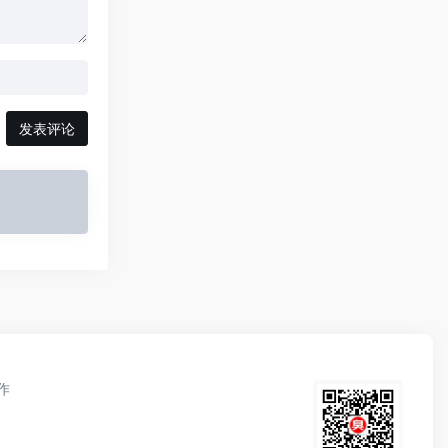
发表评论
作