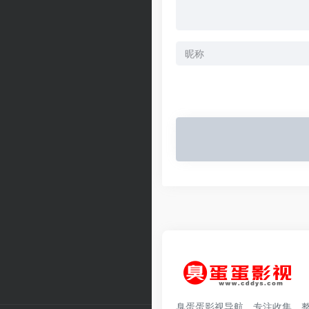
臭蛋蛋影视导航，专注收集、