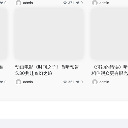
0
admin
371
0
admin
谁
动画电影《时间之子》首曝预告
《河边的错误》曝
5.30共赴奇幻之旅
相信观众更有眼光
0
admin
361
0
admin