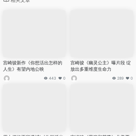
宫崎骏新作《你想活出怎样的
宫崎骏《幽灵公主》曝片段 绽
人生》有望内地公映
放出多重维度生命力
443
0
289
0