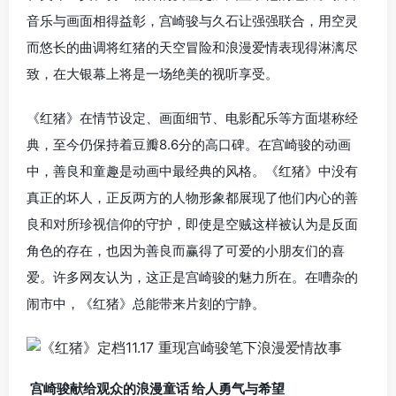
音乐与画面相得益彰，宫崎骏与久石让强强联合，用空灵
而悠长的曲调将红猪的天空冒险和浪漫爱情表现得淋漓尽
致，在大银幕上将是一场绝美的视听享受。
《红猪》在情节设定、画面细节、电影配乐等方面堪称经
典，至今仍保持着豆瓣8.6分的高口碑。在宫崎骏的动画
中，善良和童趣是动画中最经典的风格。《红猪》中没有
真正的坏人，正反两方的人物形象都展现了他们内心的善
良和对所珍视信仰的守护，即使是空贼这样被认为是反面
角色的存在，也因为善良而赢得了可爱的小朋友们的喜
爱。许多网友认为，这正是宫崎骏的魅力所在。在嘈杂的
闹市中，《红猪》总能带来片刻的宁静。
宫崎骏献给观众的浪漫童话 给人勇气与希望