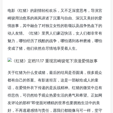
电影《红猪》的剧情轻松欢乐，又不乏深度思考，导演宫
崎骏用治愈系的画风讲述了沉重与自由、深沉又美好的爱
情故事，其中融合了对独立女性的歌颂以及战争热血下的
动人友情。《红猪》里男人们豪迈快活，女人们都非常有
魅力，哪怕经历了残酷的战争，哪怕遇到各种磨难，哪怕
变成了猪，他们依然在尽情地享受着人生。
关于红猪为什么变成猪，最后的结局是否圆满，很多观众
都有自己的答案。有影迷坦言，这是一部献给成人的童
话，在爱情外衣下传递的是反战精神。红猪的微笑中总有
些悲伤，可仍然给予观众热爱生活的勇气和希望。正如网
友评论的那样“即使面对糟糕的世界也要拥抱生活中的美
好，不再逃避感情与责任，愿我们都能像马可一样，坚守