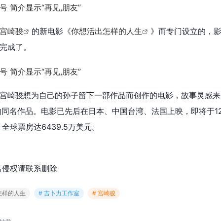
宫崎骏
的新电影《
你想活出怎样的人生
》而专门设立的，
完成了。
宫崎骏想为自己的孙子留下一部作品而创作的电影，故事灵感来
表的同名作品。电影已先后在日本、中国台湾、法国上映，即将于1
全球票房达6439.5万美元。
若侵权请联系删除
怎样的人生
# 吉卜力工作室
# 宫崎骏