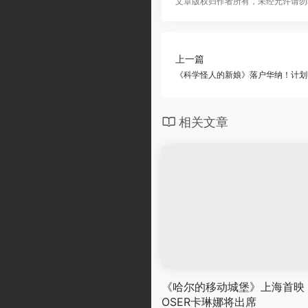
文章版权归作者所有，未经允许请勿
上一篇
《科学怪人的新娘》落户华纳！计划
相关文章
《哈尔的移动城堡》上海首映 
OSER卡琳娜将出席