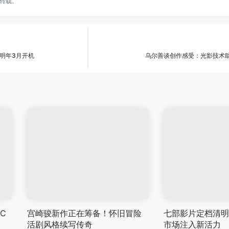
转载。
明年3月开机
乌尔善谈创作感受：光影技术
C
宫崎骏新作正在筹备！怀旧冒险
七部影片定档清明
活剧风格续写传奇
市场注入新活力