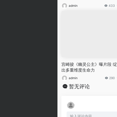
admin
433
宫崎骏《幽灵公主》曝片段 
出多重维度生命力
admin
290
暂无评论