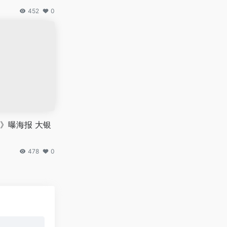
452
0
》曝海报 大银
478
0