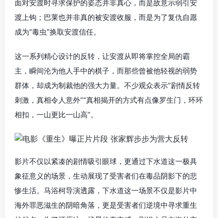
面对安渡时寻求保护的姿态并非真心，而是故意示弱引安
渡上钩；巴莱也并非真的被安渡收服，而是为了复仇自愿
成为“毒虫”换取安渡信任。
这一系列精心设计的反转，让安渡从即将掌控全局的霸
主，瞬间沦为他人手中的棋子，而那些曾被他轻视的弱势
群体，却成为制裁他的强大力量。不少观众表示“剧情反转
刺激，真相令人意外”“真相揭开的方式有点像罗生门，环环
相扣，一山更比一山高”。
影片不仅以紧凑的剧情吸引眼球，更通过下水道这一极具
象征意义的场景，生动展现了受害者们在毒品阴影下的悲
惨生活。马浴柯导演透露，下水道这一场景不仅是影片中
海外罪恶滋生的阴暗角落，更是受害者们逆境中寻求重生