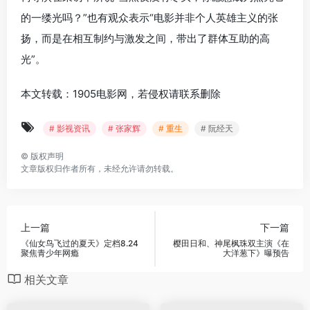
的一缕光吗？”也有观众表示“电影并非个人英雄主义的张
扬，而是在相互制约与激发之间，带出了群体互助的高
光”。
本文转载：1905电影网，若侵权请联系删除
# 影视资讯
# 张家辉
# 重生
# 阮经天
©
版权声明
文章版权归作者所有，未经允许请勿转载。
上一篇
下一篇
《仙女鸟飞过的夏天》定档8.24
樱田日和、神尾枫珠双主演《在
聚焦青少年网瘾
大洋葱下》曝预告
相关文章