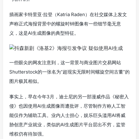
插画家卡特里亚·拉登（Katria Raden）在社交媒体上发文
声称正式海报背景中的螺旋时钟图像有一些细节毫无意
义，这是AI生成图像的典型特征。
一些眼尖的网友注意到，这一背景与商业图片交易网站
Shutterstock的一张名为“超现实无限时间螺旋空间古董”的
图片极其相似。
事实上，早在今年3月，迪士尼的另一部漫威作品《秘密入
侵》也因使用AI生成图像而遭批评，尽管制作方称人工智
能仅作为辅助工具。业内人士担心，娱乐巨头滥用AI将威
胁创意产业就业，类似的AI生成图片平台层出不穷，监管
维权仍有待加强。