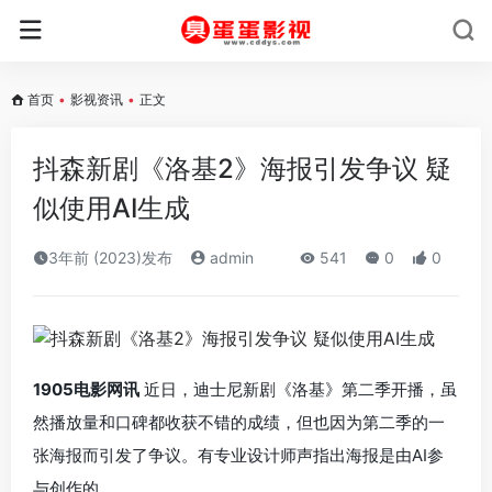
首页
•
影视资讯
•
正文
抖森新剧《洛基2》海报引发争议 疑
似使用AI生成
3年前 (2023)发布
admin
541
0
0
1905电影网讯
近日，迪士尼新剧《洛基》第二季开播，虽
然播放量和口碑都收获不错的成绩，但也因为第二季的一
张海报而引发了争议。有专业设计师声指出海报是由AI参
与创作的。