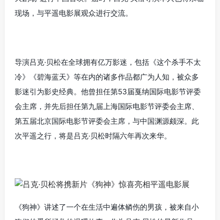
现场，与平遥电影展观众进行交流。
导演吕克·贝松在全球拥有亿万影迷，包括《这个杀手不太
冷》《碧海蓝天》等在内的诸多作品都广为人知，被众多
影迷引为影史经典。他曾担任第53届戛纳国际电影节评委
会主席，并先后担任第九届上海国际电影节评委会主席、
第五届北京国际电影节评委会主席，与中国渊源颇深。此
次平遥之行，将是吕克·贝松时隔六年再次来华。
《狗神》讲述了一个在生活中遍体鳞伤的男孩，被来自小