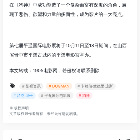
在《狗神》中成功塑造了一个复杂而富有深度的角色，展
现了悲伤、欲望和力量的多面性，成为影片的一大亮点。
第七届平遥国际电影展将于10月11日至18日期间，在山西
省晋中市平遥古城内的平遥电影宫举办。
本文转载：1905电影网，若侵权请联系删除
# 影视资讯
# DOGMAN
# 卡赖伯·兰德里·琼斯
# 吕克·贝松
# 平遥国际电影展
# 狗神
©
版权声明
文章版权归作者所有，未经允许请勿转载。