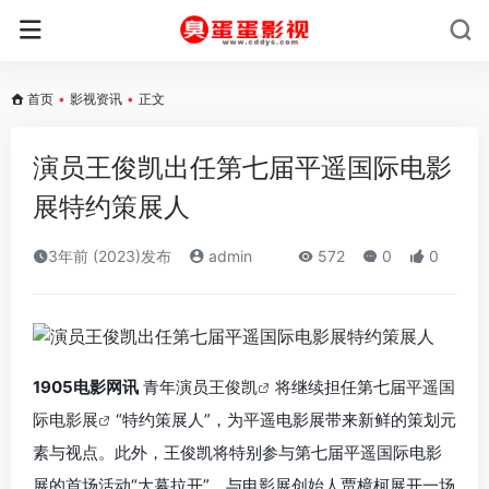
首页
•
影视资讯
•
正文
演员王俊凯出任第七届平遥国际电影
展特约策展人
3年前 (2023)发布
admin
572
0
0
1905电影网讯
青年演员
王俊凯
将继续担任第七届
平遥国
际电影展
“特约策展人”，为平遥电影展带来新鲜的策划元
素与视点。此外，王俊凯将特别参与第七届平遥国际电影
展的首场活动“大幕拉开”，与电影展创始人贾樟柯展开一场