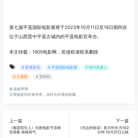
第七届平遥国际电影展将于2023年10月11日至18日期间在
位于山西晋中平遥古城内的平遥电影宫举办。
本文转载：1905电影网，若侵权请联系删除
# 影视资讯
# 平遥国际电影展
# 特约策展人
# 王俊凯
# 贾樟柯
©
版权声明
文章版权归作者所有，未经允许请勿转载。
上一篇
下一篇
《都是陌生人》伦敦电影节首映
《河边的错误》影片时长为102
安德鲁·海格帅气
分钟 10月21日公映