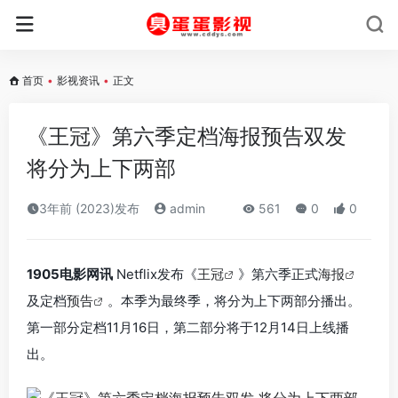
首页
•
影视资讯
•
正文
《王冠》第六季定档海报预告双发
将分为上下两部
3年前 (2023)发布
admin
561
0
0
1905电影网讯
Netflix发布《
王冠
》第六季正式
海报
及定档
预告
。本季为最终季，将分为上下两部分播出。
第一部分定档11月16日，第二部分将于12月14日上线播
出。