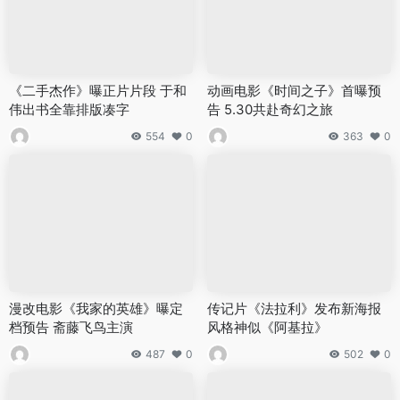
《二手杰作》曝正片片段 于和
动画电影《时间之子》首曝预
伟出书全靠排版凑字
告 5.30共赴奇幻之旅
554
0
363
0
漫改电影《我家的英雄》曝定
传记片《法拉利》发布新海报
档预告 斋藤飞鸟主演
风格神似《阿基拉》
487
0
502
0