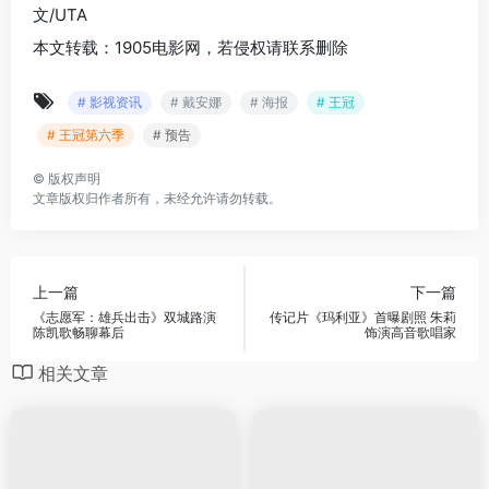
文/UTA
本文转载：1905电影网，若侵权请联系删除
# 影视资讯
# 戴安娜
# 海报
# 王冠
# 王冠第六季
# 预告
©
版权声明
文章版权归作者所有，未经允许请勿转载。
上一篇
下一篇
《志愿军：雄兵出击》双城路演
传记片《玛利亚》首曝剧照 朱莉
陈凯歌畅聊幕后
饰演高音歌唱家
相关文章