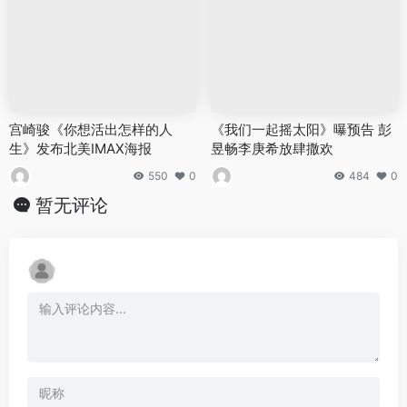
宫崎骏《你想活出怎样的人
《我们一起摇太阳》曝预告 彭
生》发布北美IMAX海报
昱畅李庚希放肆撒欢
550
0
484
0
暂无评论