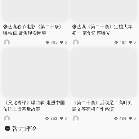
张艺谋春节电影《第二十条》
张艺谋《第二十条》定档大年
曝特辑 聚焦现实困境
初一 豪华阵容曝光
495
0
487
0
《只此青绿》曝特辑 走进中国
《第二十条》后劲足！高叶刘
传统非遗幕后故事
耀文等亮相广州路演
353
0
484
0
暂无评论