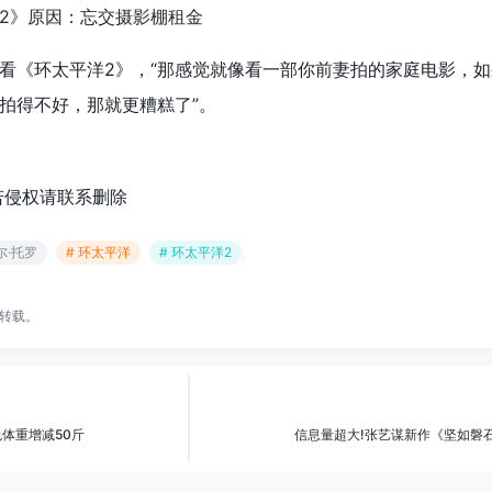
看《环太平洋2》，“那感觉就像看一部你前妻拍的家庭电影，
拍得不好，那就更糟糕了”。
若侵权请联系删除
尔·托罗
# 环太平洋
# 环太平洋2
转载。
体重增减50斤
信息量超大!张艺谋新作《坚如磐