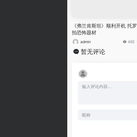
《弗兰肯斯坦》顺利开机 托
拍恐怖题材
admin
492
暂无评论