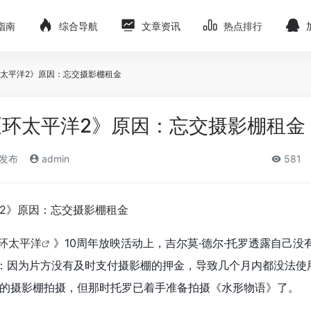
指南
综合导航
文章资讯
热点排行
太平洋2》原因：忘交摄影棚租金
环太平洋2》原因：忘交摄影棚租金
)发布
admin
581
环太平洋
》10周年放映活动上，吉尔莫·德尔·托罗透露自己没
：因为片方没有及时支付摄影棚的押金，导致几个月内都没法使
的摄影棚拍摄，但那时托罗已着手准备拍摄《水形物语》了。