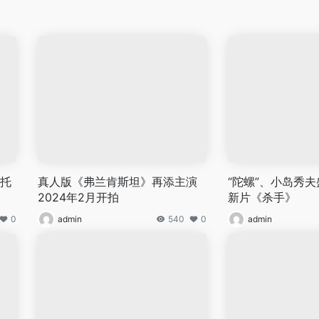
演托
真人版《弗兰肯斯坦》再添主演
“陀螺”、小岛秀夫
2024年2月开拍
新片《杀手》
0
admin
540
0
admin