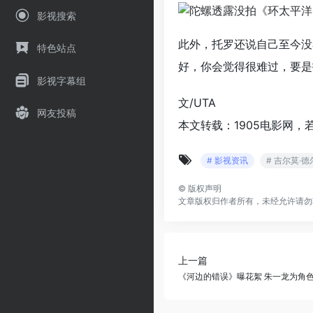
影视搜索
此外，托罗还说自己至今没
特色站点
好，你会觉得很难过，要是
影视字幕组
文/UTA
网友投稿
本文转载：1905电影网，
# 影视资讯
# 吉尔莫·德
©
版权声明
文章版权归作者所有，未经允许请勿
上一篇
《河边的错误》曝花絮 朱一龙为角色