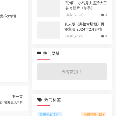
“陀螺”、小岛秀夫盛赞大卫
·芬奇新片《杀手》
3年前 (2023)
0
如果它拍得
真人版《弗兰肯斯坦》再
添主演 2024年2月开拍
3年前 (2023)
0
热门网址
没有数据！
下一篇
热门标签
石》曝幕后纪录片
动画电影
(211)
电影频道
(153)