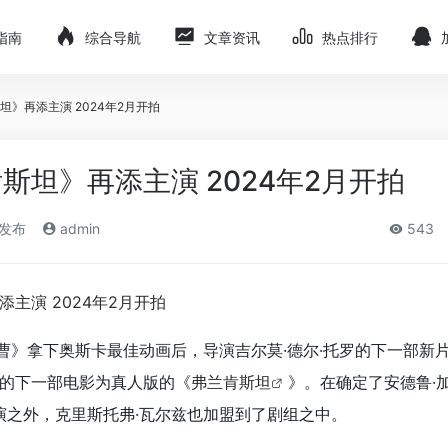
指南
综合导航
文章资讯
热点排行
》再添主演 2024年2月开拍
斯坦》再添主演 2024年2月开拍
)发布
admin
543
曹》拿下奥斯卡最佳动画后，导演吉尔莫·德尔·托罗的下一部新
的下一部电影为真人版的《
弗兰肯斯坦
》。在确定了安德鲁·
出演之外，克里斯托弗·瓦尔兹也加盟到了剧组之中。