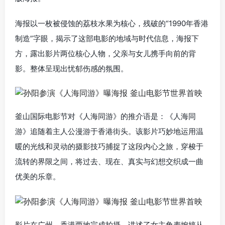
海报以一枚被侵蚀的荔枝水果为核心，残破的“1990年香港
制造”字眼，揭示了这部电影的地域与时代信息，海报下
方，露出影片两位核心人物，父亲与女儿携手向前的背
影。整体呈现出忧郁伤感的氛围。
釜山国际电影节对《人海同游》的推介语是：《人海同
游》追随着主人公漫游于香港街头。该影片巧妙地运用温
暖的光线和灵动的摄影技巧捕捉了这段内心之旅，穿梭于
流转的界限之间，将过去、现在、真实与幻想交织成一曲
优美的乐章。
影片在广州、香港两地完成拍摄，讲述了女主角麦婉婷从