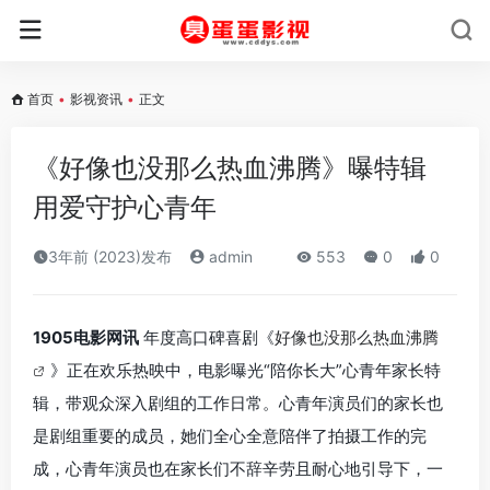
首页
•
影视资讯
•
正文
《好像也没那么热血沸腾》曝特辑
用爱守护心青年
3年前 (2023)发布
admin
553
0
0
1905电影网讯
年度高口碑喜剧《
好像也没那么热血沸腾
》正在欢乐热映中，电影曝光“陪你长大”心青年家长特
辑，带观众深入剧组的工作日常。心青年演员们的家长也
是剧组重要的成员，她们全心全意陪伴了拍摄工作的完
成，心青年演员也在家长们不辞辛劳且耐心地引导下，一