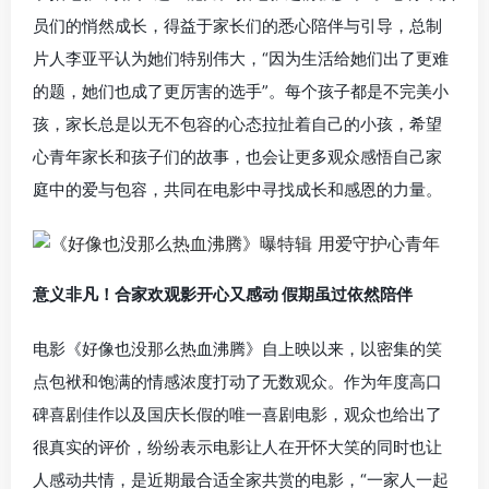
员们的悄然成长，得益于家长们的悉心陪伴与引导，总制
片人李亚平认为她们特别伟大，“因为生活给她们出了更难
的题，她们也成了更厉害的选手”。每个孩子都是不完美小
孩，家长总是以无不包容的心态拉扯着自己的小孩，希望
心青年家长和孩子们的故事，也会让更多观众感悟自己家
庭中的爱与包容，共同在电影中寻找成长和感恩的力量。
意义非凡！合家欢观影开心又感动 假期虽过依然陪伴
电影《好像也没那么热血沸腾》自上映以来，以密集的笑
点包袱和饱满的情感浓度打动了无数观众。作为年度高口
碑喜剧佳作以及国庆长假的唯一喜剧电影，观众也给出了
很真实的评价，纷纷表示电影让人在开怀大笑的同时也让
人感动共情，是近期最合适全家共赏的电影，“一家人一起