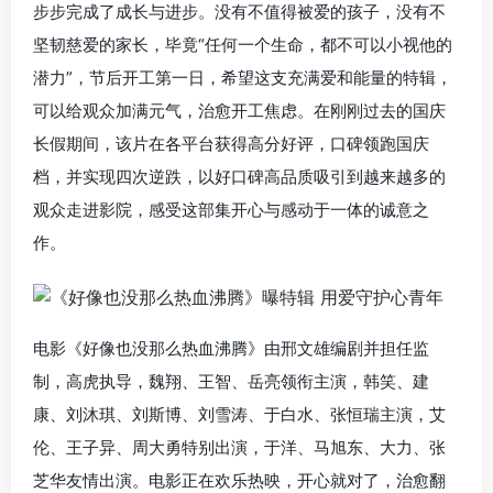
步步完成了成长与进步。没有不值得被爱的孩子，没有不
坚韧慈爱的家长，毕竟“任何一个生命，都不可以小视他的
潜力”，节后开工第一日，希望这支充满爱和能量的特辑，
可以给观众加满元气，治愈开工焦虑。在刚刚过去的国庆
长假期间，该片在各平台获得高分好评，口碑领跑国庆
档，并实现四次逆跌，以好口碑高品质吸引到越来越多的
观众走进影院，感受这部集开心与感动于一体的诚意之
作。
电影《好像也没那么热血沸腾》由邢文雄编剧并担任监
制，高虎执导，魏翔、王智、岳亮领衔主演，韩笑、建
康、刘沐琪、刘斯博、刘雪涛、于白水、张恒瑞主演，艾
伦、王子异、周大勇特别出演，于洋、马旭东、大力、张
芝华友情出演。电影正在欢乐热映，开心就对了，治愈翻