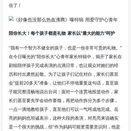
倍了！
陪你长大！每个孩子都是礼物 家长以“最大的能力”呵护
“我有一个智力不健全的孩子，也是一份非常可贵的礼物。”
在今日曝光的“陪你长大”心青年家长特辑中，揭开了家长在
剧组陪伴孩子完成表演的点滴日常，也让观众对她们的经
历和付出肃然起敬。为了让孩子们记住对白，家长们甚至
会“提前20多天”准备，让他们不停地重复这句话，直至孩
子能完整流畅地说出台词；面对一个连贯地投篮动作，家
长们甚至要先学会动作要领，再把动作拆分为多个步骤，
一点一滴地教给孩子，直至他们可以一气呵成地完成。岳
亮的妈妈也坦诚表示，这种大段的表演，对亮亮来说确实
是一个很大的挑战，但“作为妈妈可能更需要意识到，他是