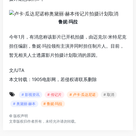
鲁妮·玛拉
今年1月，有消息称该影片已开机拍摄，由迈克尔·米特尼克
担任编剧，鲁妮·玛拉领衔主演并同时担任制片人。目前，
暂无相关人士透露影片拍摄计划取消的原因。
文/UTA
本文转载：1905电影网，若侵权请联系删除
# 影视资讯
# 传记片
# 卢卡·瓜达尼诺
# 取消
# 奥黛丽·赫本
# 鲁妮·玛拉
©
版权声明
文章版权归作者所有，未经允许请勿转载。