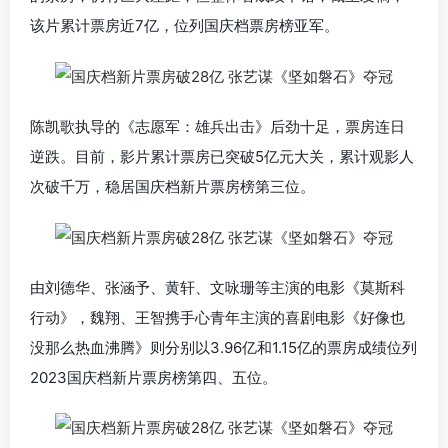
该片累计票房近7亿，位列国庆档票房榜亚军。
陈凯歌执导的《志愿军：
雄兵出击》后劲十足，
票房连日
逆跌。目前，影片累计票房已突破5亿元大关，累计观影人
次破千万，稳居国庆档新片票房榜第三位。
由刘德华、张涵予、黄轩、文咏珊等主演的电影《莫斯科
行动》，魏翔、王智携手心青年主演的喜剧电影《好像也
没那么热血沸腾》则分别以3.96亿和1.15亿的票房成绩位列
2023国庆档新片票房榜第四、五位。