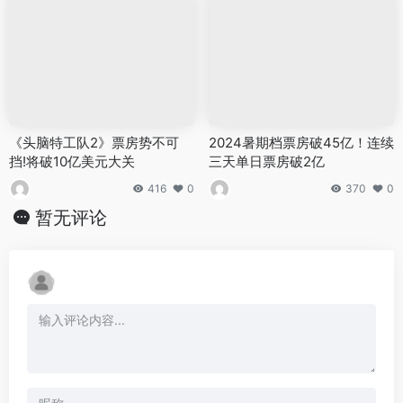
《头脑特工队2》票房势不可
2024暑期档票房破45亿！连续
挡!将破10亿美元大关
三天单日票房破2亿
416
0
370
0
暂无评论