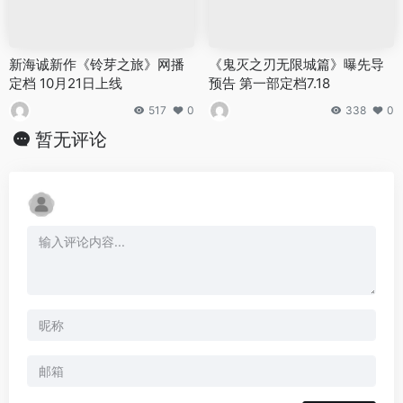
新海诚新作《铃芽之旅》网播
《鬼灭之刃无限城篇》曝先导
定档 10月21日上线
预告 第一部定档7.18
517
0
338
0
暂无评论