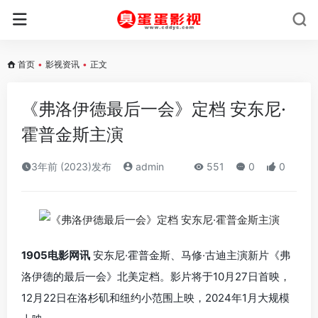
首页
•
影视资讯
•
正文
《弗洛伊德最后一会》定档 安东尼·
霍普金斯主演
3年前 (2023)发布
admin
551
0
0
1905电影网讯
安东尼·霍普金斯、马修·古迪主演新片《弗
洛伊德的最后一会》北美定档。影片将于
10月27日首映，
12月22日在洛杉矶和纽约小范围上映，2024年1月大规模