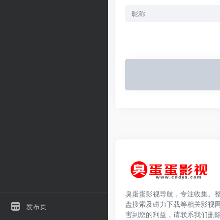
臭蛋蛋影视导航，专注收集、
盘搜索及磁力下载等相关影视
发布页
害到您的利益，请联系我们删