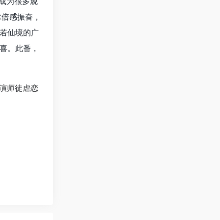
成为很多观
丝倍感振奋，
若仙境的广
喜。此番，