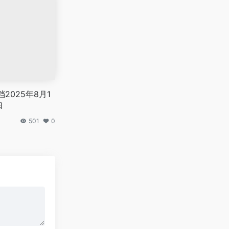
2025年8月1
归
501
0