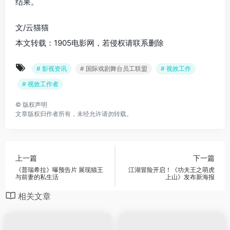
结果。
文/云猫猫
本文转载：1905电影网，若侵权请联系删除
# 影视资讯
# 国际戏剧舞台员工联盟
# 视效工作
# 视效工作者
©
版权声明
文章版权归作者所有，未经允许请勿转载。
上一篇
下一篇
《普瑞希拉》曝预告片 展现猫王
江湖冒险开启！《功夫王之萌虎
与前妻的私生活
上山》发布新海报
相关文章