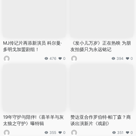
MJ传记片再添新演员 科尔曼·
《发小儿万岁》正在热映 为朋
多明戈加盟剧组！
友拍摄只为永远铭记
476
0
394
0
19年守护与陪伴!《喜羊羊与灰
赞达亚合作罗伯特·帕丁森？商
太狼之守护》曝特辑
谈出演新片《戏剧》
355
0
351
0