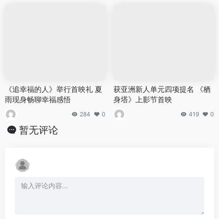
《追幸福的人》举行首映礼 夏
获亚洲新人单元四项提名 《栖
雨现身畅聊幸福感悟
身塔》上影节首映
284
0
419
0
暂无评论