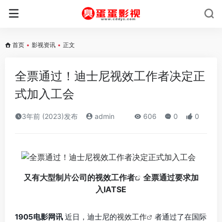
首页
•
影视资讯
•
正文
全票通过！迪士尼视效工作者决定正
式加入工会
3年前 (2023)发布
admin
606
0
0
又有大型制片公司的
视效工作者
全票通过要求加
入IATSE
1905电影网讯
近日，迪士尼的
视效工作
者通过了在国际