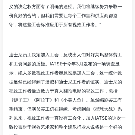
义的决定权方面有了明确的途径。我们将继续努力争取一
份良好的合约，但我们需要让每个工作室和供应商都遵
守，将这些工会标准应用于所有视效工作者。”
迪士尼员工决定加入工会，反映出人们对好莱坞整体劳工
和工资问题的质疑。IATSE于今年3月发布的一项调查显
示，绝大多数视效工作者愿意投票加入工会，这一统计数
据显然已经得到了漫威和迪士尼工作者的证实。迪士尼的
视效工作者最近致力于真人翻拍电影的视效工作，包括
《狮子王》《阿拉丁》和《小美人鱼》。虽然编剧罢工有
望结束，但演员罢工仍在继续。考虑到自《星球大战》系
列以来，视效工作者一直没有工会化，加入IATSE的这次一
致投票对于视效艺术家和整个娱乐行业来说将是一个好的