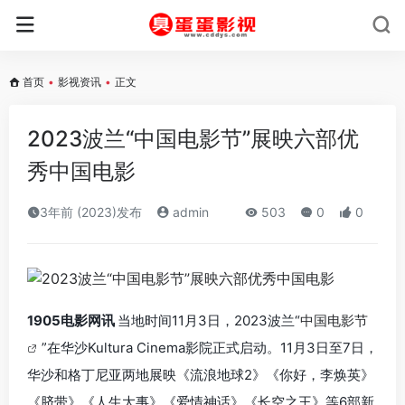
首页
•
影视资讯
•
正文
2023波兰“中国电影节”展映六部优
秀中国电影
3年前 (2023)发布
admin
503
0
0
1905电影网讯
当地时间11月3日，2023波兰“
中国电影节
”在华沙Kultura Cinema影院正式启动。11月3日至7日，
华沙和格丁尼亚两地展映《流浪地球2》《你好，李焕英》
《脐带》《人生大事》《爱情神话》《长空之王》等6部新