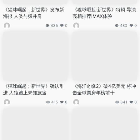
《猩球崛起：新世界》发布新
《猩球崛起:新世界》特辑 导演
海报 人类与猿并肩
亮相推荐IMAX体验
435
0
483
0
《猩球崛起：新世界》确认引
《海洋奇缘2》破4亿美元 将冲
进 人猿踏上未知旅途
击全球票房年榜前十
415
0
341
0