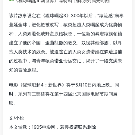
该片故事设定在《猩球崛起3》300年以后，“猿流感”病毒
蔓延全球，进化链被改写，猿类超越人类崛起成为优势物
种，人类则退化成野蛮原始状态，一位新的暴虐猿族领袖
建立了他的帝国，歪曲凯撒的教义、奴役其他部族，以寻
找人类技术的残余。被迫逃亡的人类女孩诺娃在躲避追捕
的过程中，与青年猿类诺亚命运交汇，揭开了一段充满未
知的冒险旅程。
电影《猩球崛起4：新世界》将于5月10日内地上映。同
时，系列前三部还将在第十四届北京国际电影节期间展
映。
文/小松
本文转载：1905电影网，若侵权请联系删除