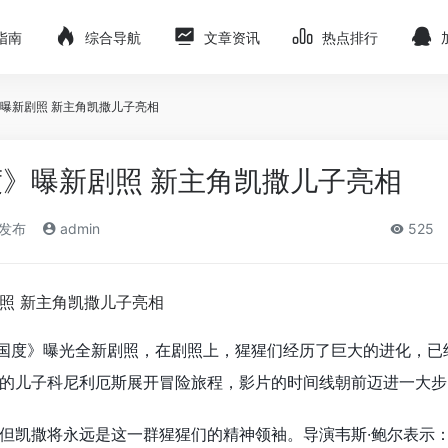
指南
综合导航
文章资讯
热点排行
曝新剧照 新主角凯撒儿子亮相
》曝新剧照 新主角凯撒儿子亮相
)发布
admin
525
国度》曝光全新剧照，在剧照上，猩猩们经历了巨大的进化，已
的儿子科尼利厄斯展开冒险旅程，影片的时间线朝前迈进一大步
但凯撒将永远是这一群猩猩们的精神领袖。导演韦斯·鲍尔表示：