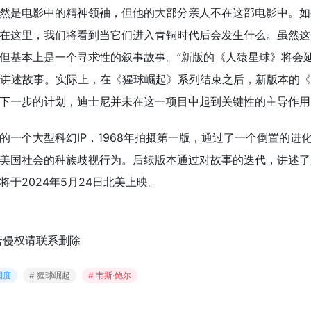
然是电影中的精神领袖，但他的大部分亲人不在这部电影中。如
在这里，我们将看到当它们进入青铜时代后会发生什么。虽然这
但基本上是一个寻求性的叙事故事。”新版的《人猿星球》将会
讲述故事。实际上，在《猩球崛起》系列结束之后，新版本的《
下一步的计划，迪士尼并未在这一项目中起到关键性的主导作用
的一个大型科幻IP，1968年拍摄第一版，通过了一个倒置的进
美国社会的种族歧视行为。后续版本通过对故事的迭代，讲述了
于2024年5月24日北美上映。
若侵权请联系删除
国度
# 猩球崛起
# 韦斯·鲍尔