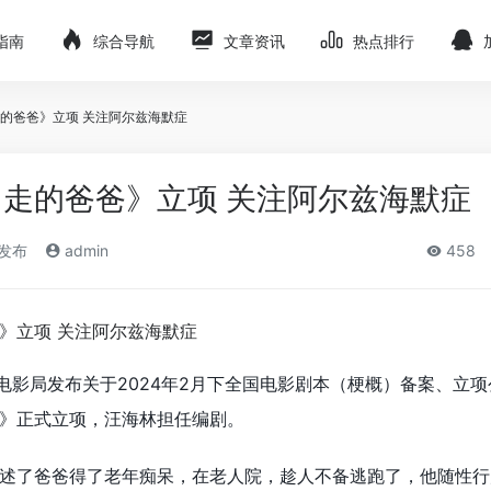
指南
综合导航
文章资讯
热点排行
的爸爸》立项 关注阿尔兹海默症
走的爸爸》立项 关注阿尔兹海默症
)发布
admin
458
电影局发布关于2024年2月下全国电影剧本（梗概）备案、立
》正式立项，汪海林担任编剧。
述了爸爸得了老年痴呆，在老人院，趁人不备逃跑了，他随性行