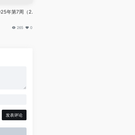
25年第7周（2.
265
0
发表评论