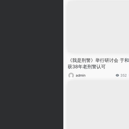
《我是刑警》举行研讨会 于
获38年老刑警认可
admin
352