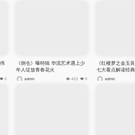
和伟
《倒仓》曝特辑 华流艺术遇上少
《红楼梦之金玉良
年人绽放青春花火
七大看点解读经典
0
admin
423
0
admin