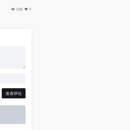
398
0
发表评论