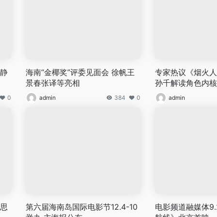
梁静
海南“金椰奖”评委见面会 徐帆王
专家热议《烟火人
景春张译等亮相
孙千解读角色内核
0
admin
384
0
admin
马思
第六届海南岛国际电影节12.4-10
电影频道融媒体9.