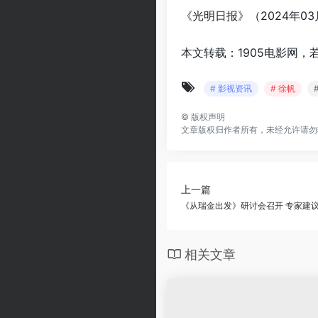
《光明日报》（2024年03月
本文转载：1905电影网，
# 影视资讯
# 徐帆
©
版权声明
文章版权归作者所有，未经允许请勿
上一篇
《从瑞金出发》研讨会召开 专家建
相关文章