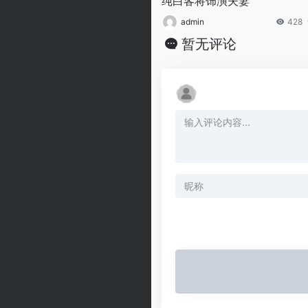
纯白客将饰演夫妻
admin
428
暂无评论