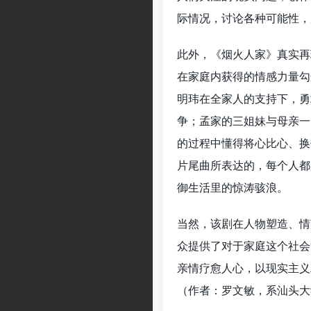
际情况，讨论各种可能性，
此外，《烟火人家》真实再
在家庭内获得的情感力量勾
明玮在全家人的支持下，勇
争；孟家的三姐妹与母亲一
的过程中懂得将心比心、换
片尾曲所表达的，每个人都
御生活里的惊涛骇浪。
当然，该剧在人物塑造、情
众提供了对于家庭这个社会
亲情疗愈人心，以现实主义
（作者：罗文敏，系汕头大